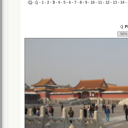
·
·
1
·
2
· 3 ·
4
·
5
·
6
·
7
·
8
·
9
·
10
·
11
·
12
·
13
·
14
·
Ph