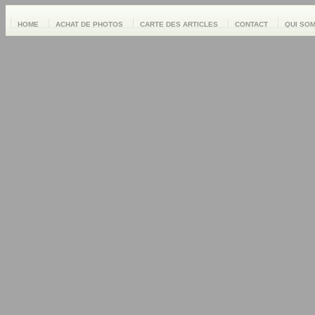
HOME
ACHAT DE PHOTOS
CARTE DES ARTICLES
CONTACT
QUI SO