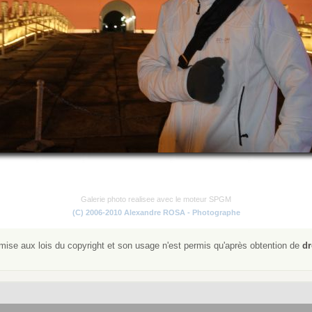
Galerie photo realisee avec le moteur SPGM
(C) 2006-2010 Alexandre ROSA - Photographe
ise aux lois du copyright et son usage n'est permis qu'après obtention de
dr