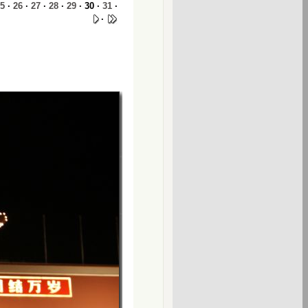
5
·
26
·
27
·
28
·
29
· 30 ·
31
·
·