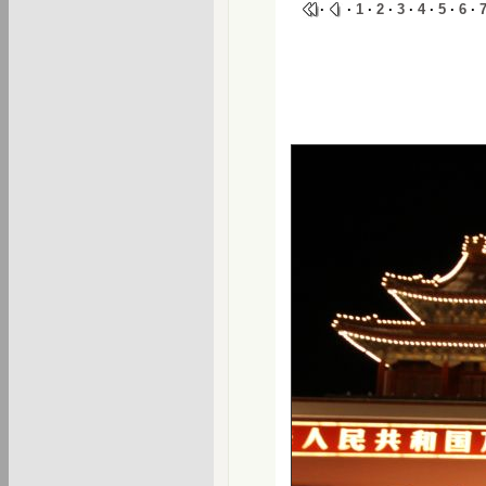
·
·
1
·
2
·
3
·
4
·
5
·
6
·