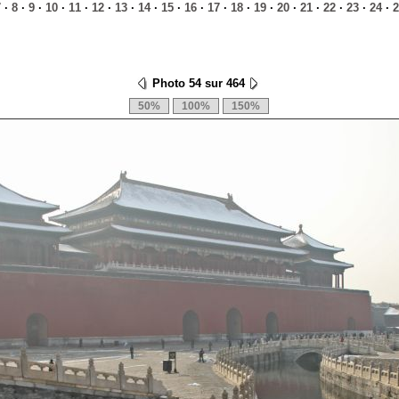
7
·
8
·
9
·
10
·
11
·
12
·
13
·
14
·
15
·
16
·
17
·
18
·
19
·
20
·
21
·
22
·
23
·
24
·
2
Photo 54 sur 464