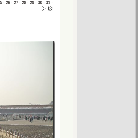
5
·
26
·
27
·
28
·
29
·
30
·
31
·
·