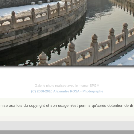
Galerie photo realisee avec le moteur SPGM
(C) 2006-2010 Alexandre ROSA - Photographe
ise aux lois du copyright et son usage n'est permis qu'après obtention de
dr