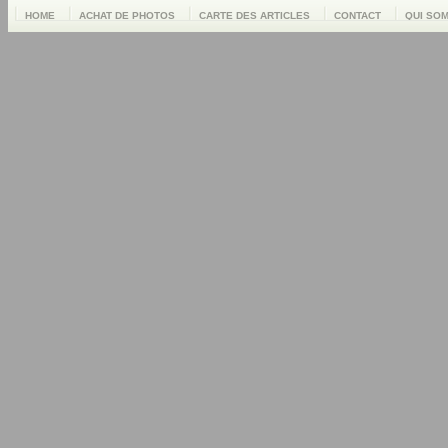
HOME
ACHAT DE PHOTOS
CARTE DES ARTICLES
CONTACT
QUI SO