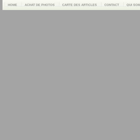
HOME
ACHAT DE PHOTOS
CARTE DES ARTICLES
CONTACT
QUI SO