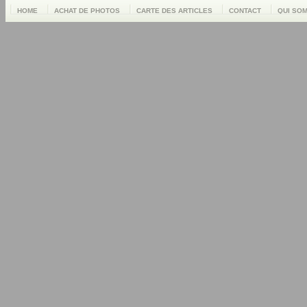
HOME
ACHAT DE PHOTOS
CARTE DES ARTICLES
CONTACT
QUI SO