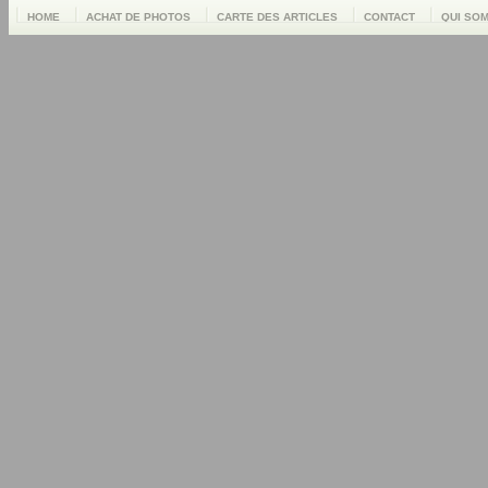
HOME
ACHAT DE PHOTOS
CARTE DES ARTICLES
CONTACT
QUI SO