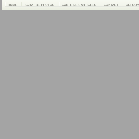
HOME
ACHAT DE PHOTOS
CARTE DES ARTICLES
CONTACT
QUI SO