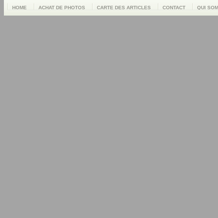
HOME
ACHAT DE PHOTOS
CARTE DES ARTICLES
CONTACT
QUI SO