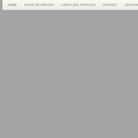
HOME
ACHAT DE PHOTOS
CARTE DES ARTICLES
CONTACT
QUI SO