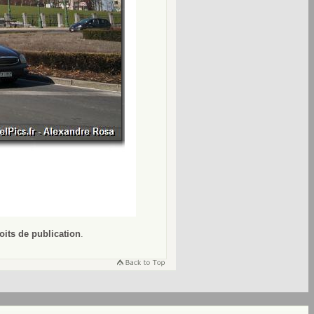
oits de publication
.