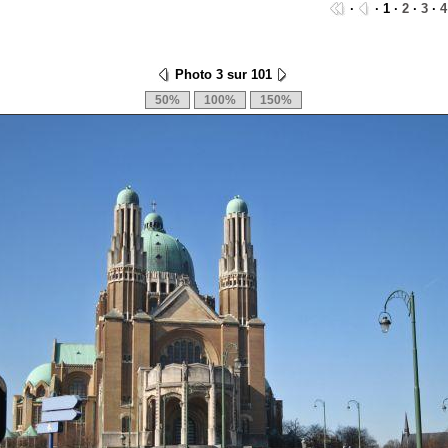
·
· 1 ·
2
·
3
·
4
Photo 3 sur 101