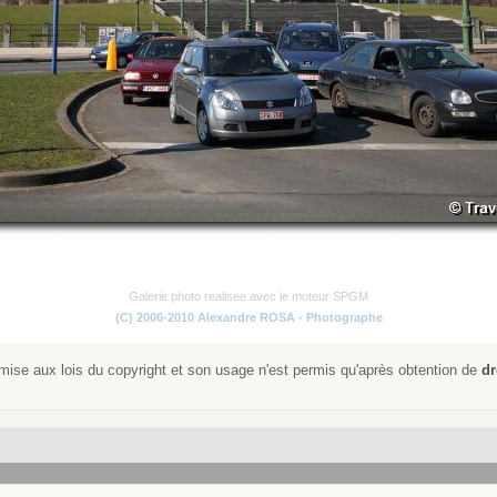
Galerie photo realisee avec le moteur SPGM
(C) 2006-2010 Alexandre ROSA - Photographe
ise aux lois du copyright et son usage n'est permis qu'après obtention de
dr