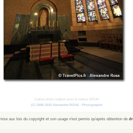
Galerie photo realisee avec le moteur SPGM
(C) 2006-2010 Alexandre ROSA - Photographe
ise aux lois du copyright et son usage n'est permis qu'après obtention de
dr