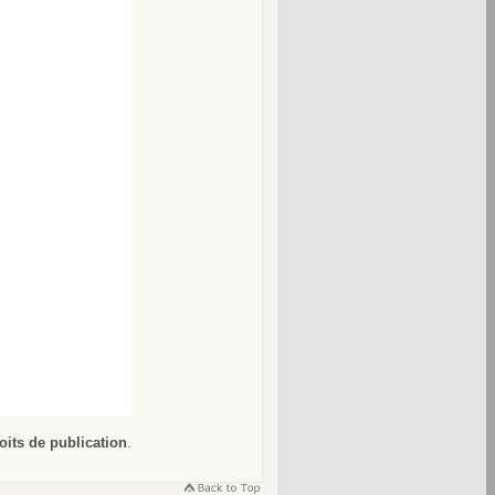
oits de publication
.