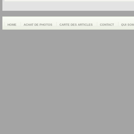
HOME
ACHAT DE PHOTOS
CARTE DES ARTICLES
CONTACT
QUI SO