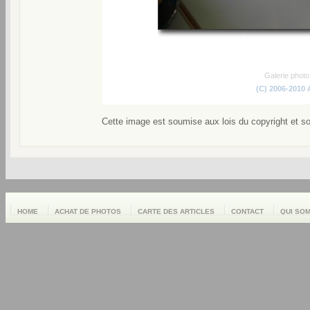
Galerie phot
(C) 2006-2010
Cette image est soumise aux lois du copyright et s
HOME
ACHAT DE PHOTOS
CARTE DES ARTICLES
CONTACT
QUI SO