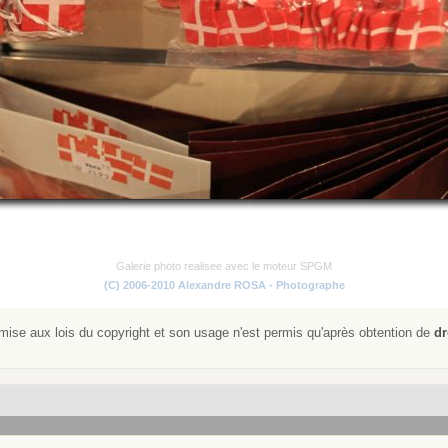
Galerie photo realisee avec le moteur SPGM
(C) 2006-2010 Alexandre ROSA - Photographe
ise aux lois du copyright et son usage n'est permis qu'après obtention de
dr