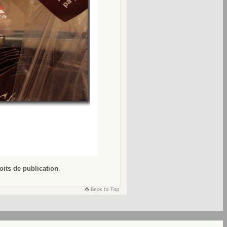
oits de publication
.