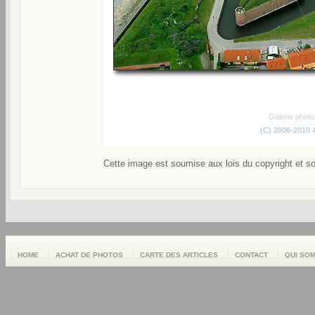
Galerie phot
(C) 2006-2010
Cette image est soumise aux lois du copyright et s
HOME
ACHAT DE PHOTOS
CARTE DES ARTICLES
CONTACT
QUI SO