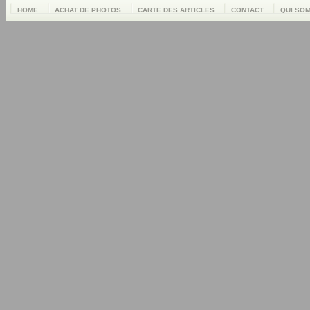
HOME
ACHAT DE PHOTOS
CARTE DES ARTICLES
CONTACT
QUI SO