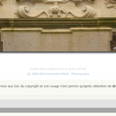
Galerie photo realisee avec le moteur SPGM
(C) 2006-2010 Alexandre ROSA - Photographe
ise aux lois du copyright et son usage n'est permis qu'après obtention de
dr