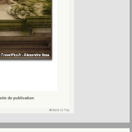
oits de publication
.