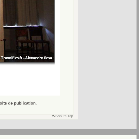
oits de publication
.