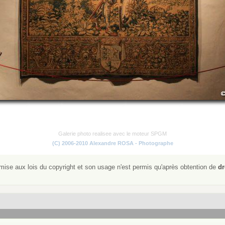
Galerie photo realisee avec le moteur SPGM
(C) 2006-2010 Alexandre ROSA - Photographe
ise aux lois du copyright et son usage n'est permis qu'après obtention de
dr