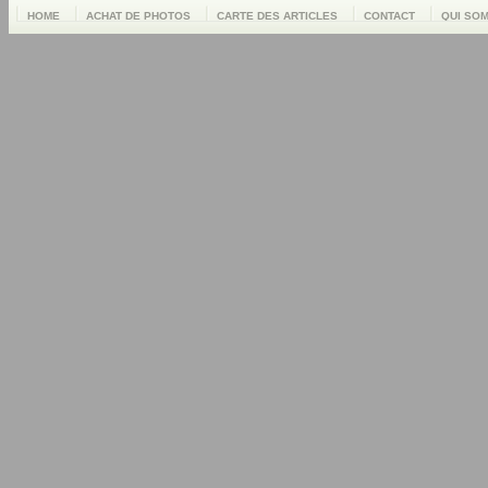
HOME
ACHAT DE PHOTOS
CARTE DES ARTICLES
CONTACT
QUI SO