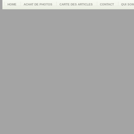
HOME
ACHAT DE PHOTOS
CARTE DES ARTICLES
CONTACT
QUI SO