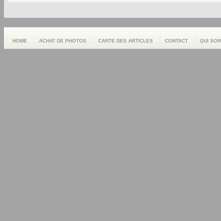
HOME
ACHAT DE PHOTOS
CARTE DES ARTICLES
CONTACT
QUI SO