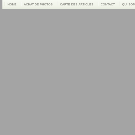
HOME
ACHAT DE PHOTOS
CARTE DES ARTICLES
CONTACT
QUI SO