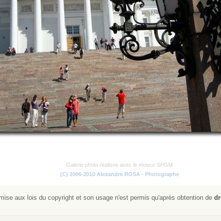
Galerie photo realisee avec le moteur SPGM
(C) 2006-2010 Alexandre ROSA - Photographe
ise aux lois du copyright et son usage n'est permis qu'après obtention de
dr