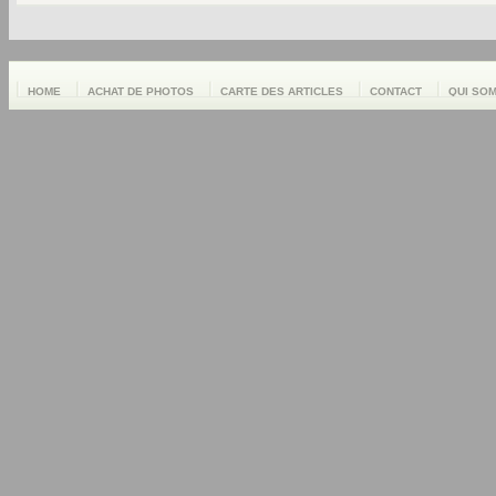
HOME
ACHAT DE PHOTOS
CARTE DES ARTICLES
CONTACT
QUI SO