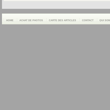
HOME
ACHAT DE PHOTOS
CARTE DES ARTICLES
CONTACT
QUI SO