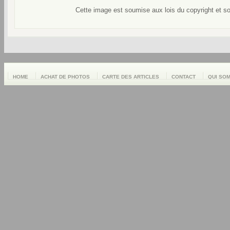
Cette image est soumise aux lois du copyright et s
HOME
ACHAT DE PHOTOS
CARTE DES ARTICLES
CONTACT
QUI SO