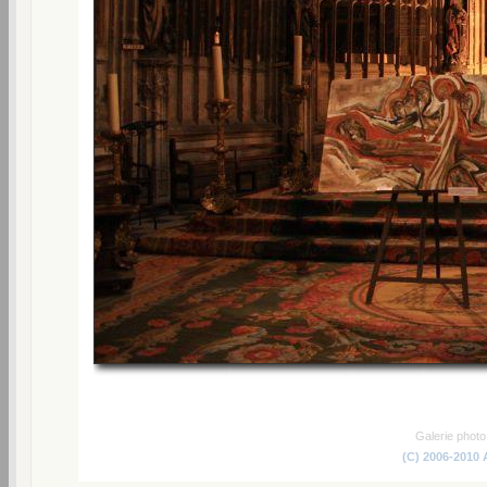
Galerie phot
(C) 2006-2010