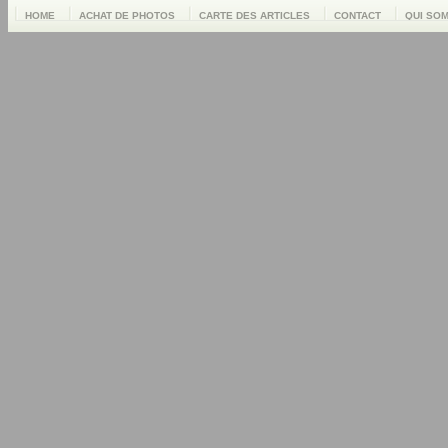
HOME
ACHAT DE PHOTOS
CARTE DES ARTICLES
CONTACT
QUI SO