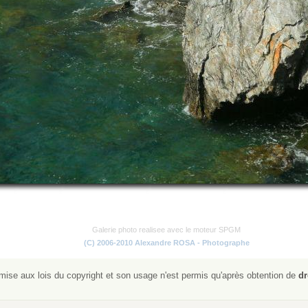
Galerie photo realisee avec le moteur SPGM
(C) 2006-2010 Alexandre ROSA - Photographe
ise aux lois du copyright et son usage n'est permis qu'après obtention de
dr