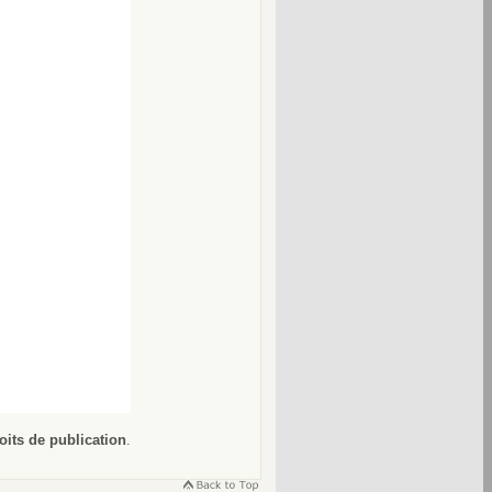
oits de publication
.