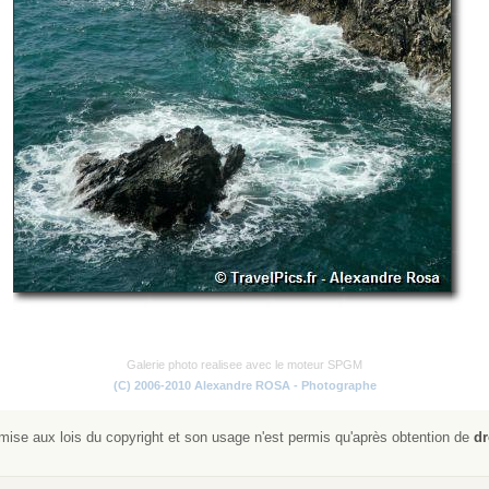
Galerie photo realisee avec le moteur SPGM
(C) 2006-2010 Alexandre ROSA - Photographe
ise aux lois du copyright et son usage n'est permis qu'après obtention de
dr