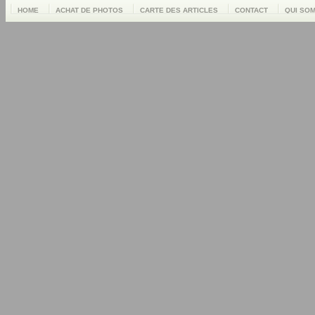
HOME
ACHAT DE PHOTOS
CARTE DES ARTICLES
CONTACT
QUI SO