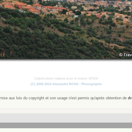
Galerie photo realisee avec le moteur SPGM
(C) 2006-2010 Alexandre ROSA - Photographe
ise aux lois du copyright et son usage n'est permis qu'après obtention de
dr