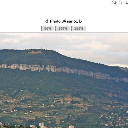
·
·
1
Photo 34 sur 51