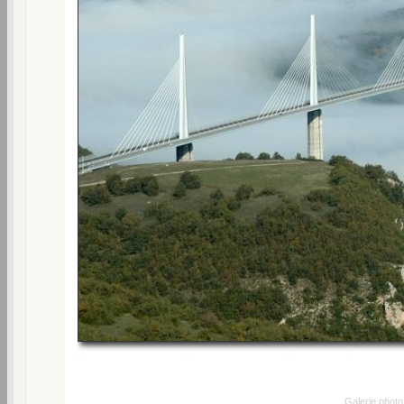
Galerie phot