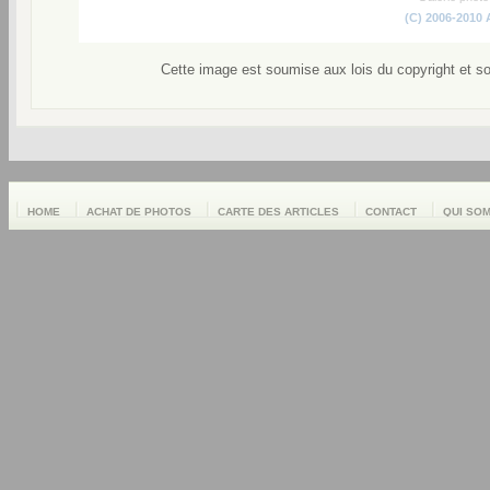
(C) 2006-2010
Cette image est soumise aux lois du copyright et s
HOME
ACHAT DE PHOTOS
CARTE DES ARTICLES
CONTACT
QUI SO