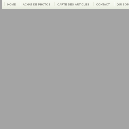
HOME
ACHAT DE PHOTOS
CARTE DES ARTICLES
CONTACT
QUI SO