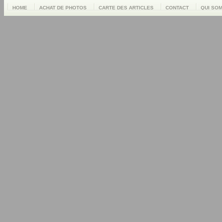
HOME
ACHAT DE PHOTOS
CARTE DES ARTICLES
CONTACT
QUI SO