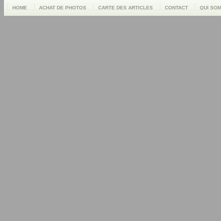
HOME
ACHAT DE PHOTOS
CARTE DES ARTICLES
CONTACT
QUI SO