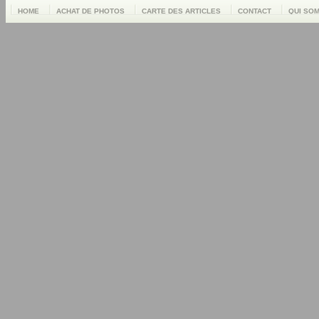
HOME
ACHAT DE PHOTOS
CARTE DES ARTICLES
CONTACT
QUI SO