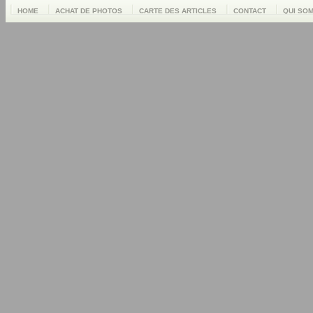
HOME
ACHAT DE PHOTOS
CARTE DES ARTICLES
CONTACT
QUI SO