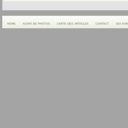
HOME
ACHAT DE PHOTOS
CARTE DES ARTICLES
CONTACT
QUI SO