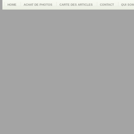
HOME
ACHAT DE PHOTOS
CARTE DES ARTICLES
CONTACT
QUI SO