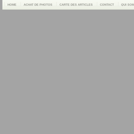
HOME
ACHAT DE PHOTOS
CARTE DES ARTICLES
CONTACT
QUI SO