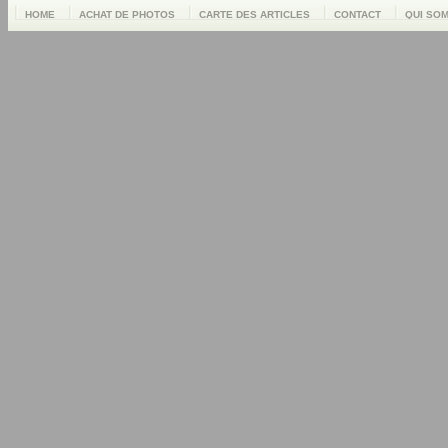
HOME
ACHAT DE PHOTOS
CARTE DES ARTICLES
CONTACT
QUI SO