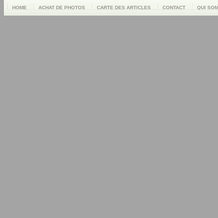
HOME
ACHAT DE PHOTOS
CARTE DES ARTICLES
CONTACT
QUI SO