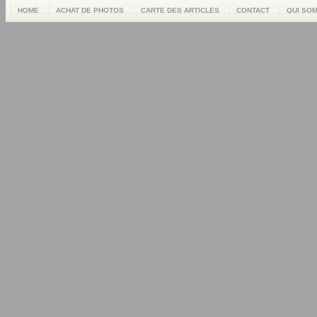
HOME
ACHAT DE PHOTOS
CARTE DES ARTICLES
CONTACT
QUI SO