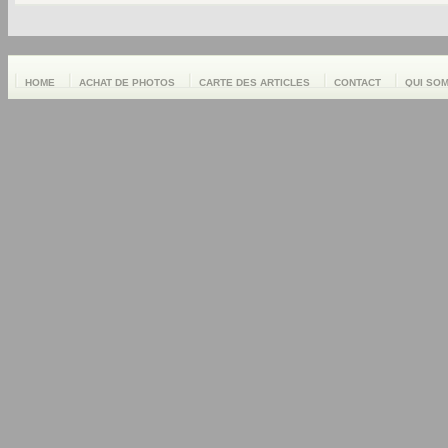
HOME
ACHAT DE PHOTOS
CARTE DES ARTICLES
CONTACT
QUI SO