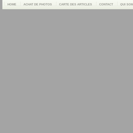
HOME
ACHAT DE PHOTOS
CARTE DES ARTICLES
CONTACT
QUI SO