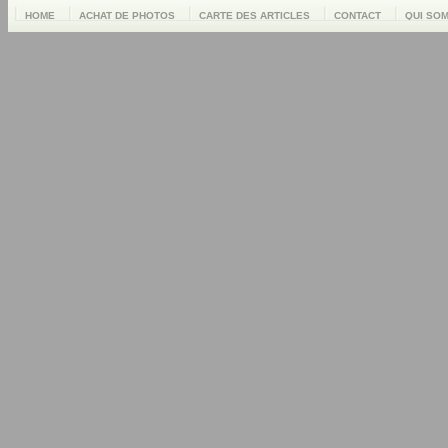
HOME
ACHAT DE PHOTOS
CARTE DES ARTICLES
CONTACT
QUI SO