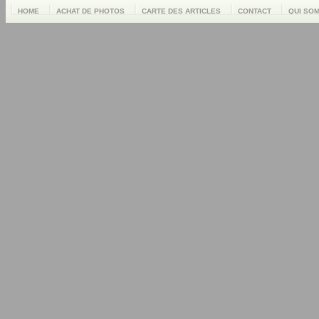
HOME
ACHAT DE PHOTOS
CARTE DES ARTICLES
CONTACT
QUI SO