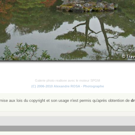
Galerie photo realisee avec le moteur SPGM
(C) 2006-2010 Alexandre ROSA - Photographe
ise aux lois du copyright et son usage n'est permis qu'après obtention de
dr