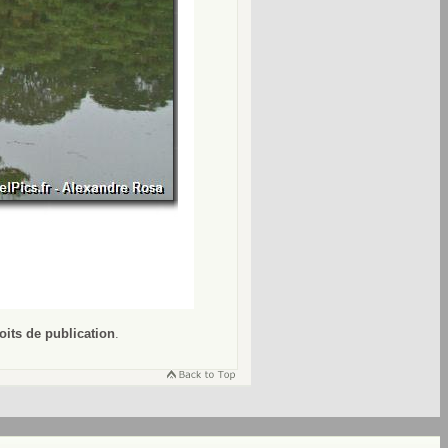
oits de publication
.