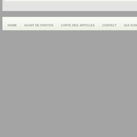
HOME
ACHAT DE PHOTOS
CARTE DES ARTICLES
CONTACT
QUI SO