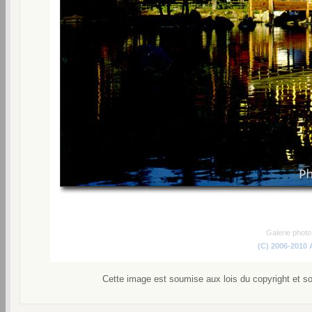
Galerie phot
(C) 2006-2010
Cette image est soumise aux lois du copyright et s